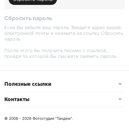
Сбросить пароль
Если Вы забыли ваш пароль, Введите адрес вашей
электронной почты и нажмите на ссылку
Сбросить
пароль
.
После этого Вы получите письмо с ссылкой,
пройдя по которой Вы сможете сменить пароль.
Полезные ссылки
Контакты
© 2008 - 2026 Фотостудия "Тандем".