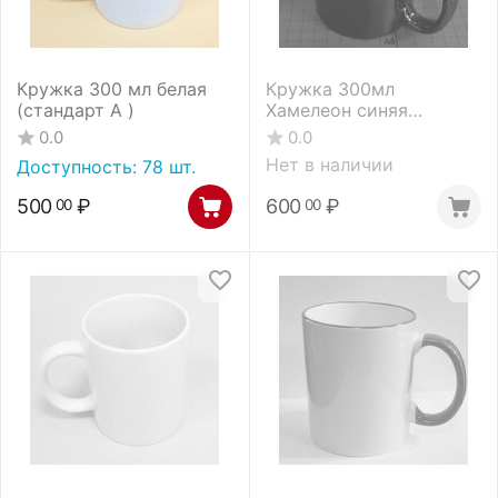
Кружка 300 мл белая
Кружка 300мл
(стандарт А )
Хамелеон синяя
глянцевая
0.0
0.0
Нет в наличии
Доступность:
78 шт.
500
₽
600
₽
00
00