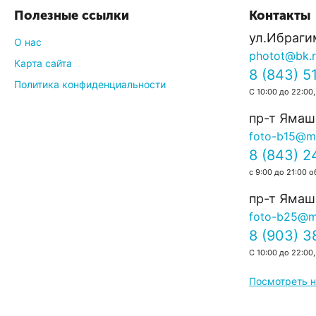
0.0
Полезные ссылки
Контакты
ул.Ибраги
О нас
photot@bk.
Карта сайта
8 (843) 5
Политика конфиденциальности
С 10:00 до 22:00,
пр-т Ямаш
foto-b15@ma
8 (843) 2
с 9:00 до 21:00 о
пр-т Ямаше
foto-b25@ma
8 (903) 
С 10:00 до 22:00,
Посмотреть н