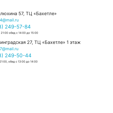
0.0
влюхина 57, ТЦ «Бахетле»
14@mail.ru
3) 249-57-84
 21:00 обед с 14:00 до 15:00
инградская 27, ТЦ «Бахетле» 1 этаж
7@mail.ru
3) 249-50-44
21:00, обед с 13:00 до 14:00