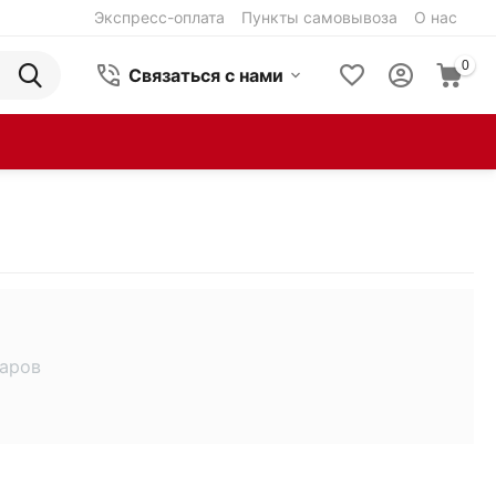
Экспресс-оплата
Пункты самовывоза
О нас
0
Связаться с нами
варов