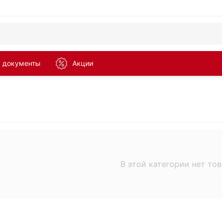
а документы
Акции
В этой категории нет то