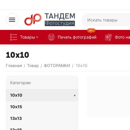
ХИТ
Товары
Печать фотографий
Фото н
10х10
Главная
Товар
ФОТОРАМКИ
10х10
/
/
/
Категории
10х10
10х15
13х13
13х18