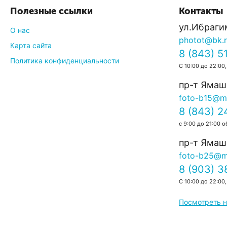
0.0
Полезные ссылки
Контакты
ул.Ибраги
О нас
photot@bk.
Карта сайта
8 (843) 5
Политика конфиденциальности
С 10:00 до 22:00,
пр-т Ямаш
foto-b15@ma
8 (843) 2
с 9:00 до 21:00 о
пр-т Ямаше
foto-b25@ma
8 (903) 
С 10:00 до 22:00,
Посмотреть н