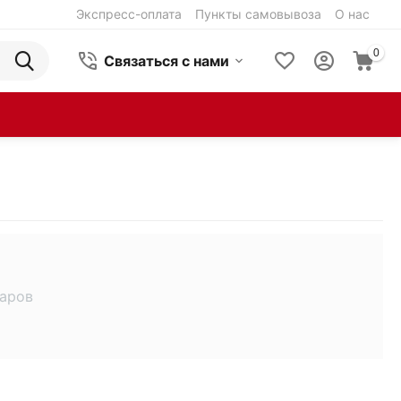
Экспресс-оплата
Пункты самовывоза
О нас
0
Связаться с нами
варов