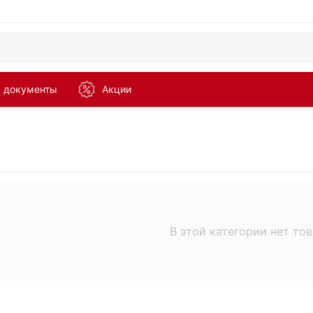
а документы
Акции
В этой категории нет то