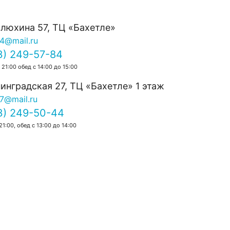
0.0
влюхина 57, ТЦ «Бахетле»
14@mail.ru
3) 249-57-84
 21:00 обед с 14:00 до 15:00
инградская 27, ТЦ «Бахетле» 1 этаж
7@mail.ru
3) 249-50-44
21:00, обед с 13:00 до 14:00