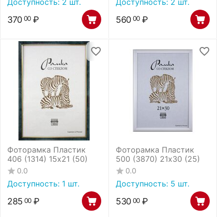
Доступность:
2 шт.
Доступность:
2 шт.
370
₽
560
₽
00
00
Фоторамка Пластик
Фоторамка Пластик
406 (1314) 15х21 (50)
500 (3870) 21х30 (25)
0.0
0.0
Доступность:
1 шт.
Доступность:
5 шт.
285
₽
530
₽
00
00