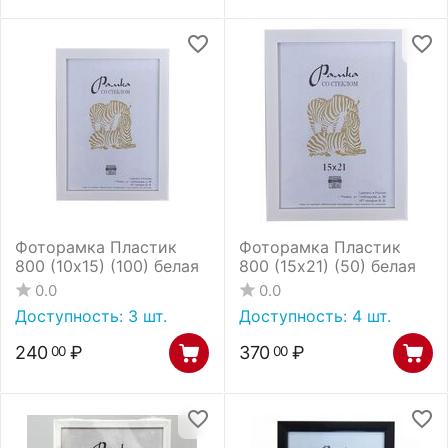
Фоторамка Пластик
Фоторамка Пластик
800 (10х15) (100) белая
800 (15х21) (50) белая
0.0
0.0
Доступность:
3 шт.
Доступность:
4 шт.
240
₽
370
₽
00
00