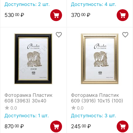
Доступность:
2 шт.
Доступность:
4 шт.
530
₽
370
₽
00
00
Фоторамка Пластик
Фоторамка Пластик
608 (3963) 30х40
609 (3916) 10х15 (100)
0.0
0.0
Доступность:
1 шт.
Доступность:
3 шт.
870
₽
245
₽
00
00