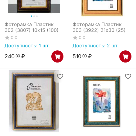
Фоторамка Пластик
Фоторамка Пластик
302 (3807) 10х15 (100)
303 (3922) 21х30 (25)
0.0
0.0
Доступность:
1 шт.
Доступность:
2 шт.
240
₽
510
₽
00
00