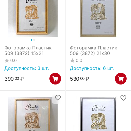
Фоторамка Пластик
Фоторамка Пластик
509 (3872) 15х21
509 (3872) 21х30
0.0
0.0
Доступность:
3 шт.
Доступность:
6 шт.
390
₽
530
₽
00
00