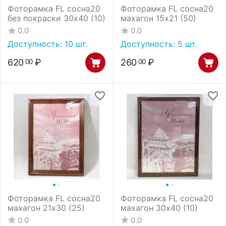
Фоторамка FL сосна20
Фоторамка FL сосна20
без покраски 30х40 (10)
махагон 15х21 (50)
0.0
0.0
Доступность:
10 шт.
Доступность:
5 шт.
620
₽
260
₽
00
00
Фоторамка FL сосна20
Фоторамка FL сосна20
махагон 21х30 (25)
махагон 30х40 (10)
0.0
0.0