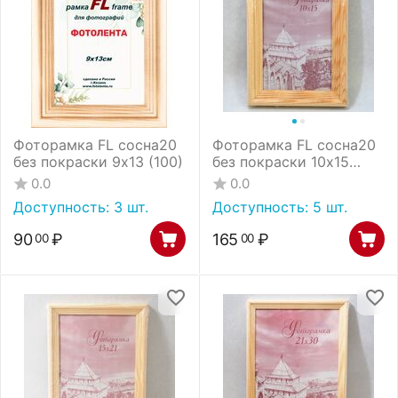
Фоторамка FL сосна20
Фоторамка FL сосна20
без покраски 9х13 (100)
без покраски 10х15
(100)
0.0
0.0
Доступность:
3 шт.
Доступность:
5 шт.
90
₽
165
₽
00
00