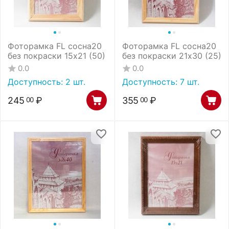
Фоторамка FL сосна20
Фоторамка FL сосна20
без покраски 15х21 (50)
без покраски 21х30 (25)
0.0
0.0
Доступность:
2 шт.
Доступность:
7 шт.
245
₽
355
₽
00
00