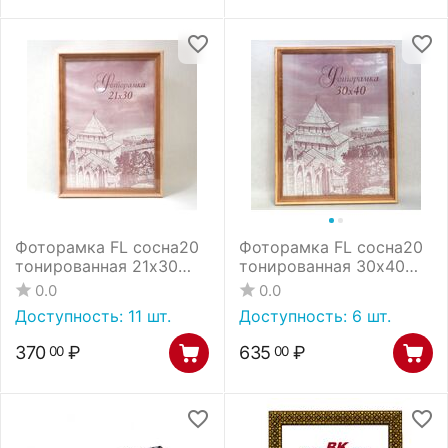
Фоторамка FL сосна20
Фоторамка FL сосна20
тонированная 21х30
тонированная 30х40
(25)
(10)
0.0
0.0
Доступность:
11 шт.
Доступность:
6 шт.
370
₽
635
₽
00
00